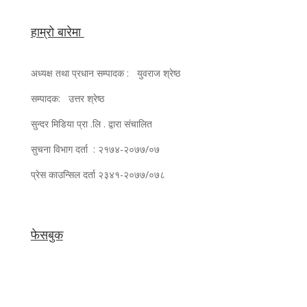
हाम्रो बारेमा
अध्यक्ष तथा प्रधान सम्पादक : युवराज श्रेष्ठ
सम्पादक: उत्तर श्रेष्ठ
सुन्दर मिडिया प्रा .लि . द्वारा संचालित
सुचना विभाग दर्ता : २१७४-२०७७/०७
प्रेस काउन्सिल दर्ता २३४१-२०७७/०७८
फेसबुक