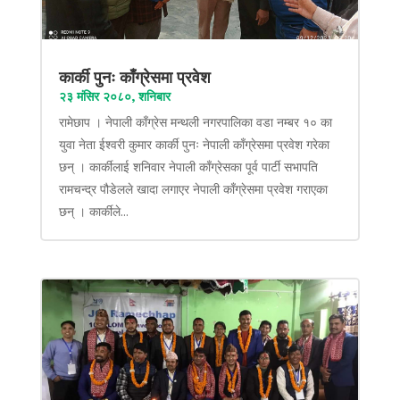
कार्की पुनः काँग्रेसमा प्रवेश
२३ मंसिर २०८०, शनिबार
रामेछाप । नेपाली काँग्रेस मन्थली नगरपालिका वडा नम्बर १० का
युवा नेता ईश्वरी कुमार कार्की पुनः नेपाली काँग्रेसमा प्रवेश गरेका
छन् । कार्कीलाई शनिवार नेपाली काँग्रेसका पूर्व पार्टी सभापति
रामचन्द्र पौडेलले खादा लगाएर नेपाली काँग्रेसमा प्रवेश गराएका
छन् । कार्कीले...