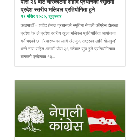
पौंस २६ बाट चरिकोटमा शहीद प्रधानको स्मृतिमा
प्रदेश स्तरीय भलिवल प्रतियोगिता हुने
२९ मंसिर २०८०, शुक्रबार
काठमाडौँ – शहीद हेमन्त प्रधानको स्मृतिमा नेपाली काँग्रेस दोलखा
प्रदेश ‘क’ ले प्रदेश स्तरीय खुला भलिवल प्रतियोगिता आयोजना
गर्ने भएको छ ।‘स्वास्थ्यका लागि खेलकुद राष्ट्रका लागि खेलकुद’
भन्ने नारा सहित आगामी पौस २६ गतेबाट सुरु हुने प्रतियोगितामा
बागमती प्रदेशका १३...