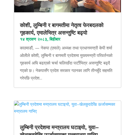
कोशी, लुम्बिनी र बागमतीमा नेतृत्व फेरबदलको
गृहकार्य, एमालेभित्र असन्तुष्टि बढ्यो
१४ श्रावण २०८३, बिहीबार
काठमाडौं, — नेकपा (एमाले) अध्यक्ष तथा प्रधानमन्त्री केपी शर्मा
ओलीले कोशी, लुम्बिनी र बागमती प्रदेशमा मुख्यमन्त्री परिवर्तनको
गृहकार्य अघि बढाएको चर्चा चलिरहँदा पार्टीभित्र असन्तुष्टि बढ्दै
गएको छ। नेकपासँग प्रदेश सरकार गठनका लागि तीनबुँदे सहमति
गरेपछि प्रदेश...
लुम्बिनी प्रदेशमा मन्त्रालय घटाइयो, युवा–
खेलकुददेखि ऊर्जासम्मका मन्त्रालय गाभिए