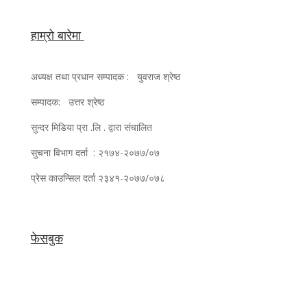
हाम्रो बारेमा
अध्यक्ष तथा प्रधान सम्पादक : युवराज श्रेष्ठ
सम्पादक: उत्तर श्रेष्ठ
सुन्दर मिडिया प्रा .लि . द्वारा संचालित
सुचना विभाग दर्ता : २१७४-२०७७/०७
प्रेस काउन्सिल दर्ता २३४१-२०७७/०७८
फेसबुक