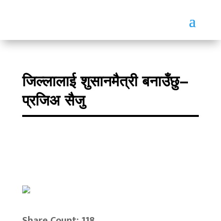
जिल्लालाई शुसानमैत्री बनाउँछु–
प्रजिअ सैजु
Share Count: 118