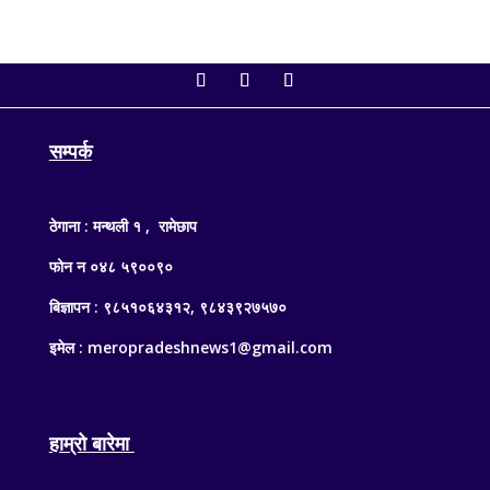
सम्पर्क
ठेगाना : मन्थली १ , रामेछाप
फोन न ०४८ ५९००९०
बिज्ञापन : ९८५१०६४३१२, ९८४३९२७५७०
इमेल : meropradeshnews1@gmail.com
हाम्रो बारेमा