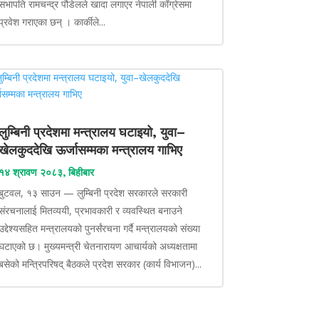
सभापति रामचन्द्र पौडेलले खादा लगाएर नेपाली काँग्रेसमा
प्रवेश गराएका छन् । कार्कीले...
लुम्बिनी प्रदेशमा मन्त्रालय घटाइयो, युवा–
खेलकुददेखि ऊर्जासम्मका मन्त्रालय गाभिए
१४ श्रावण २०८३, बिहीबार
बुटवल, १३ साउन — लुम्बिनी प्रदेश सरकारले सरकारी
संरचनालाई मितव्ययी, प्रभावकारी र व्यवस्थित बनाउने
उद्देश्यसहित मन्त्रालयको पुनर्संरचना गर्दै मन्त्रालयको संख्या
घटाएको छ। मुख्यमन्त्री चेतनारायण आचार्यको अध्यक्षतामा
बसेको मन्त्रिपरिषद् बैठकले प्रदेश सरकार (कार्य विभाजन)...