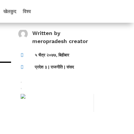
खेलकुद
विश्व
Written by
meropradesh creator

५ चैत्र २०७७, बिहीबार

प्रदेश ३
|
राजनीति
|
संसद