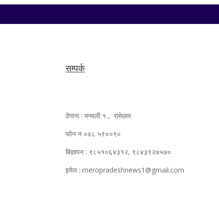
सम्पर्क
ठेगाना : मन्थली १ , रामेछाप
फोन न ०४८ ५९००९०
बिज्ञापन : ९८५१०६४३१२, ९८४३९२७५७०
इमेल : meropradeshnews1@gmail.com