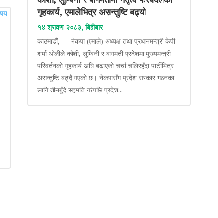
गृहकार्य, एमालेभित्र असन्तुष्टि बढ्यो
१४ श्रावण २०८३, बिहीबार
काठमाडौं, — नेकपा (एमाले) अध्यक्ष तथा प्रधानमन्त्री केपी
शर्मा ओलीले कोशी, लुम्बिनी र बागमती प्रदेशमा मुख्यमन्त्री
परिवर्तनको गृहकार्य अघि बढाएको चर्चा चलिरहँदा पार्टीभित्र
असन्तुष्टि बढ्दै गएको छ। नेकपासँग प्रदेश सरकार गठनका
लागि तीनबुँदे सहमति गरेपछि प्रदेश...