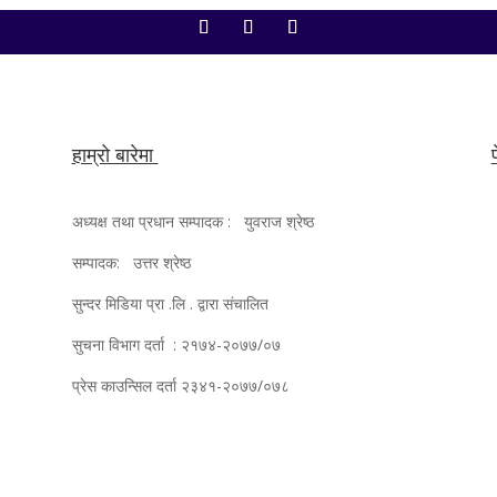
हाम्रो बारेमा
अध्यक्ष तथा प्रधान सम्पादक : युवराज श्रेष्ठ
सम्पादक: उत्तर श्रेष्ठ
सुन्दर मिडिया प्रा .लि . द्वारा संचालित
सुचना विभाग दर्ता : २१७४-२०७७/०७
प्रेस काउन्सिल दर्ता २३४१-२०७७/०७८