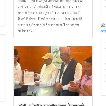
ा
रामेछाप । नेपाली काँग्रेस रामेछापको महासमिति सदस्यका
लागी २१ जनाले उम्मेदवारी दर्ता गराएका छन् । जम्मा ११
महासमिति सदस्य चयन हुन पर्नेमा २१ जनाले उम्मेदवारी
दिएको निर्वाचन समितिले जनाएको छ । महिला महासमिति
सदस्य र दलित महासमिति सदस्यको लागी भने एक एक
महाधिवेशन...
कोशी, लुम्बिनी र बागमतीमा नेतृत्व फेरबदलको