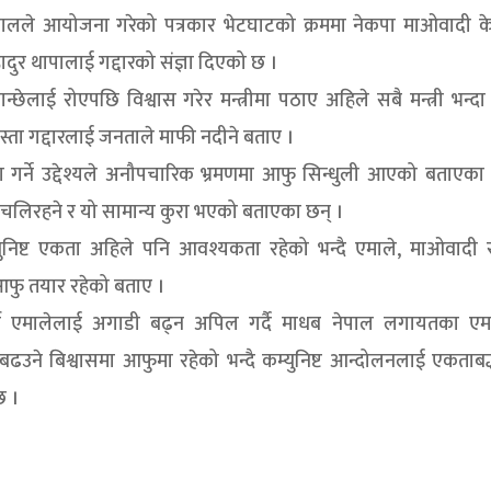
पालले आयोजना गरेको पत्रकार भेटघाटको क्रममा नेकपा माओवादी केन्
बहादुर थापालाई गद्दारको संज्ञा दिएको छ ।
्छेलाई रोएपछि विश्वास गरेर मन्त्रीमा पठाए अहिले सबै मन्त्री भन्दा
े यस्ता गद्दारलाई जनताले माफी नदीने बताए ।
ताजा गर्ने उद्देश्यले अनौपचारिक भ्रमणमा आफु सिन्धुली आएको बताएक
घर्ष चलिरहने र यो सामान्य कुरा भएको बताएका छन् ।
 कम्युनिष्ट एकता अहिले पनि आवश्यकता रहेको भन्दै एमाले, माओवादी
 आफु तयार रहेको बताए ।
 गर्न एमालेलाई अगाडी बढ्न अपिल गर्दै माधब नेपाल लगायतका एम
 बढउने बिश्वासमा आफुमा रहेको भन्दै कम्युनिष्ट आन्दोलनलाई एकताबद्
छ ।