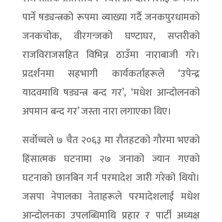
पार्ने षड्यन्त्रको रूपमा व्याख्या गर्दै जनकपुरधामको
जनकचोक, वीरगन्जको घण्टाघर, सप्तरीको
राजविराजसहित विभिन्न ठाउँमा नाराबाजी गरे।
प्रदर्शनमा सहभागी कार्यकर्ताहरूले ‘उपेन्द्र
यादवमाथि षड्यन्त्र बन्द गर’, ‘मधेश आन्दोलनको
अपमान बन्द गर’ जस्ता नारा लगाएका थिए।
सर्वोच्चले ७ चैत २०६३ मा रौतहटको गौरमा भएको
हिंसात्मक घटनामा २७ जनाको ज्यान गएको
घटनाको छानबिन गर्न परमादेश जारी गरेको थियो।
जसपा नेपालका नेताहरूले परमादेशलाई मधेश
आन्दोलनका उपलब्धिमाथि प्रहार र पार्टी अध्यक्ष