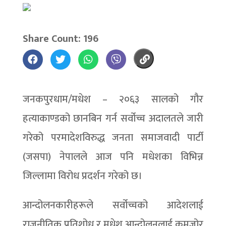
Share Count: 196
जनकपुरधाम/मधेश – २०६३ सालको गौर
हत्याकाण्डको छानबिन गर्न सर्वोच्च अदालतले जारी
गरेको परमादेशविरुद्ध जनता समाजवादी पार्टी
(जसपा) नेपालले आज पनि मधेशका विभिन्न
जिल्लामा विरोध प्रदर्शन गरेको छ।
आन्दोलनकारीहरूले सर्वोच्चको आदेशलाई
राजनीतिक प्रतिशोध र मधेश आन्दोलनलाई कमजोर