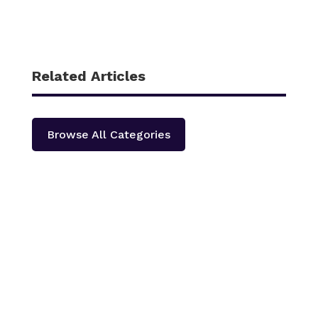
Related Articles
Browse All Categories
काठमाडौँ – शहीद हेमन्त प्रधानको स्मृतिमा नेपाली काँग्रेस दोलखा