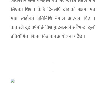
जीवनराम श्रेष्ष्ठ र महासचिव निलेन्द्रराज श्रेष्ठले भाग
लिएका थिए । केहि दिनअघि दोहाको पक्षमा मत
माग्न त्यहाँका प्रतिनिधि नेपाल आएका थिए ।
कतारले दुई वर्षपछि विश्व फुटबलको सबैभन्दा ठूलो
प्रतियोगिता फिफा विश्व कप आयोजना गर्दैछ ।