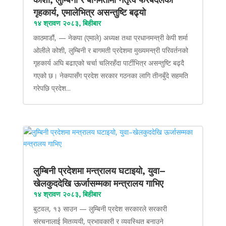
गृहकार्य, एमालेभित्र असन्तुष्टि बढ्यो
१४ श्रावण २०८३, बिहीबार
काठमाडौं, — नेकपा (एमाले) अध्यक्ष तथा प्रधानमन्त्री केपी शर्मा
ओलीले कोशी, लुम्बिनी र बागमती प्रदेशमा मुख्यमन्त्री परिवर्तनको
गृहकार्य अघि बढाएको चर्चा चलिरहँदा पार्टीभित्र असन्तुष्टि बढ्दै
गएको छ। नेकपासँग प्रदेश सरकार गठनका लागि तीनबुँदे सहमति
गरेपछि प्रदेश...
लुम्बिनी प्रदेशमा मन्त्रालय घटाइयो, युवा–
खेलकुददेखि ऊर्जासम्मका मन्त्रालय गाभिए
१४ श्रावण २०८३, बिहीबार
बुटवल, १३ साउन — लुम्बिनी प्रदेश सरकारले सरकारी
संरचनालाई मितव्ययी, प्रभावकारी र व्यवस्थित बनाउने