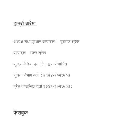
हाम्रो बारेमा
अध्यक्ष तथा प्रधान सम्पादक : युवराज श्रेष्ठ
सम्पादक: उत्तर श्रेष्ठ
सुन्दर मिडिया प्रा .लि . द्वारा संचालित
सुचना विभाग दर्ता : २१७४-२०७७/०७
प्रेस काउन्सिल दर्ता २३४१-२०७७/०७८
फेसबुक