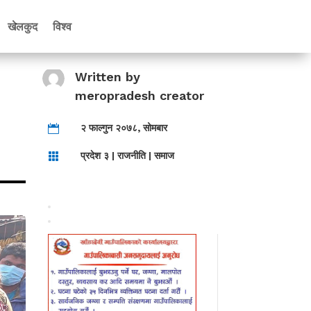
खेलकुद
विश्व
Written by
meropradesh creator
२ फाल्गुन २०७८, सोमबार

प्रदेश ३
|
राजनीति
|
समाज
