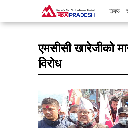
गृहपृष्ठ
एमसीसी खारेजीको माग
विरोध