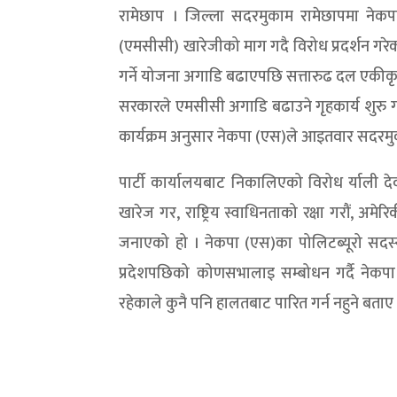
रामेछाप । जिल्ला सदरमुकाम रामेछापमा नेकप
(एमसीसी) खारेजीको माग गदै विरोध प्रदर्शन गर
गर्ने योजना अगाडि बढाएपछि सत्तारुढ दल एकीक
सरकारले एमसीसी अगाडि बढाउने गृहकार्य शुरु ग
कार्यक्रम अनुसार नेकपा (एस)ले आइतवार सदरमुका
पार्टी कार्यालयबाट निकालिएको विरोध र्याल
खारेज गर, राष्ट्रिय स्वाधिनताको रक्षा गरौं, अ
जनाएको हो । नेकपा (एस)का पोलिटब्यूरो सदस्
प्रदेशपछिको कोणसभालाइ सम्बोधन गर्दै नेकपा (
रहेकाले कुनै पनि हालतबाट पारित गर्न नहुने बताए