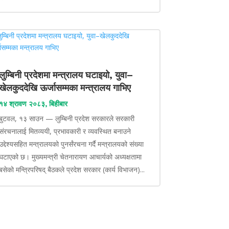
लुम्बिनी प्रदेशमा मन्त्रालय घटाइयो, युवा–
खेलकुददेखि ऊर्जासम्मका मन्त्रालय गाभिए
१४ श्रावण २०८३, बिहीबार
बुटवल, १३ साउन — लुम्बिनी प्रदेश सरकारले सरकारी
संरचनालाई मितव्ययी, प्रभावकारी र व्यवस्थित बनाउने
उद्देश्यसहित मन्त्रालयको पुनर्संरचना गर्दै मन्त्रालयको संख्या
घटाएको छ। मुख्यमन्त्री चेतनारायण आचार्यको अध्यक्षतामा
बसेको मन्त्रिपरिषद् बैठकले प्रदेश सरकार (कार्य विभाजन)...