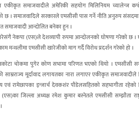
ा एकीकृत समाजवादीले अमेरिकी सहयोग मिलिनियम च्यालेन्ज कर्प
ेको छ । समाजवादिले सरकारले एमसीसी पास गर्ने नीति अनुरुप संसदम
ृत समाजवादी आन्दोलित बनेका हुन ।
रेसंगै नेकपा (एस)ले देशव्यापी रुपमा आन्दोलनको घोषणा गरेको छ ।
म मन्थलीमा एमसीसी खारेजीको माग गर्दै विरोध प्रदर्शन गरेको हो ।
ी देवकोटा चोकमा पुगेर कोण सभामा परिणत भएको थियो । एमसीसी सम
मेरिकी साम्रराज्य मूर्दावाद लगायतका नारा लगाएर एकीकृत समाजवादीले
य एवं रामेछापका इन्जार्च देवकशंर पौडेलसहितको सहभागीता रहेको 
एस)का जिल्ला अध्यक्ष रमेश कुमार बस्नेतले एमसीसी सम्झौता राष्ट
 ।