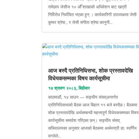
रामेछाप जेसीज १० औँ शाखाको अधिवेशन बाट खत्री
निर्विरोध निर्वाचित भएका हुन् । कार्यकारिणी उपाध्यक्षमा जेसी
कुमार श्रेष्ठ , र जेसी संगीता श्रेष्ठ कानुनी...
आज बस्दै प्रतिनिधिसभा, शोक प्रस्तावदेखि
विधेयकसम्मका विषय कार्यसूचीमा
१४ श्रावण २०८३, बिहीबार
काठमाडौं, १४ साउन — सङ्घीय संसद्अन्तर्गत
प्रतिनिधिसभाको बैठक आज बिहान ११ बजे बस्दैछ। बैठकमा
शोक प्रस्तावदेखि अर्थसम्बन्धी महत्त्वपूर्ण विधेयकसम्मका विषय
कार्यसूचीमा समावेश गरिएका छन्। सङ्घीय संसद्
सचिवालयका अनुसार आजको बैठकमा अर्थमन्त्री डा. स्वर्णिम
वाग्लेले...