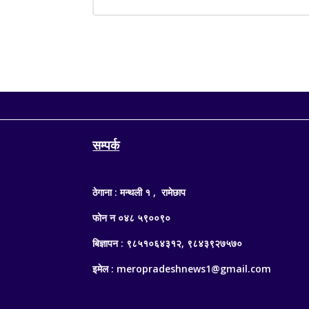
सम्पर्क
ठेगाना : मन्थली १ , रामेछाप
फोन न ०४८ ५९००९०
बिज्ञापन : ९८५१०६४३१२, ९८४३९२७५७०
इमेल : meropradeshnews1@gmail.com