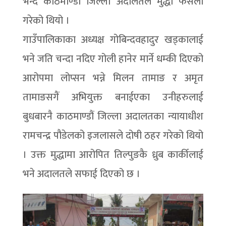
भन्दै काठमाण्डौं जिल्ला अदालतले मुद्धा फैसला
गरेको थियो ।
गाउँपालिकाका अध्यक्ष गोबिन्दवहादुर खड्कालाई
भने जति चन्दा नदिए गोली हानेर मार्ने धम्की दिएको
आरोपमा लोप्सन भन्ने मिलन तामाङ र अमृत
तामाङसगैं अभियुक्त बनाईएका उनीहरुलाई
बुधबारनै काठमाण्डौं जिल्ला अदालतका न्यायाधीश
रामचन्द्र पौडेलको इजलासले दोषी ठहर गरेको थियो
। उक्त मुद्धामा आरोपित तिल्पुङकै ध्रुब कार्कीलाई
भने अदालतले सफाई दिएको छ ।