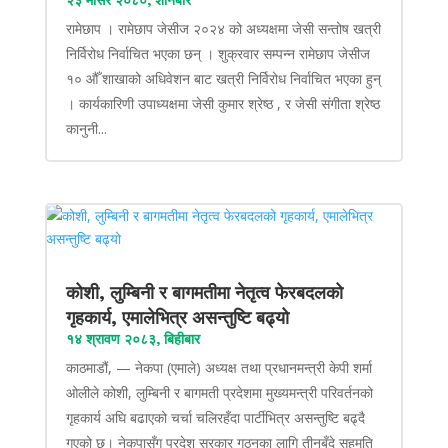
२३ मंसिर २०८०, शनिबार
रामेछाप । रामेछाप जेसीज २०२४ को अध्यक्षमा जेसी सन्तोष खत्री
निर्विरोध निर्वाचित भएका छन् । शुक्रवार सम्पन्न रामेछाप जेसीज
१० औँ शाखाको अधिवेशन बाट खत्री निर्विरोध निर्वाचित भएका हुन्
। कार्यकारिणी उपाध्यक्षमा जेसी कुमार श्रेष्ठ , र जेसी संगीता श्रेष्ठ
कानुनी...
कोशी, लुम्बिनी र बागमतीमा नेतृत्व फेरबदलको
गृहकार्य, एमालेभित्र असन्तुष्टि बढ्यो
१४ श्रावण २०८३, बिहीबार
काठमाडौं, — नेकपा (एमाले) अध्यक्ष तथा प्रधानमन्त्री केपी शर्मा
ओलीले कोशी, लुम्बिनी र बागमती प्रदेशमा मुख्यमन्त्री परिवर्तनको
गृहकार्य अघि बढाएको चर्चा चलिरहँदा पार्टीभित्र असन्तुष्टि बढ्दै
गएको छ। नेकपासँग प्रदेश सरकार गठनका लागि तीनबुँदे सहमति