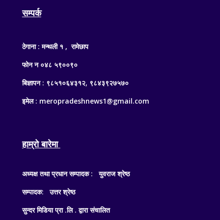
सम्पर्क
ठेगाना : मन्थली १ , रामेछाप
फोन न ०४८ ५९००९०
बिज्ञापन : ९८५१०६४३१२, ९८४३९२७५७०
इमेल : meropradeshnews1@gmail.com
हाम्रो बारेमा
अध्यक्ष तथा प्रधान सम्पादक : युवराज श्रेष्ठ
सम्पादक: उत्तर श्रेष्ठ
सुन्दर मिडिया प्रा .लि . द्वारा संचालित