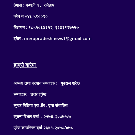
ठेगाना : मन्थली १ , रामेछाप
फोन न ०४८ ५९००९०
बिज्ञापन : ९८५१०६४३१२, ९८४३९२७५७०
इमेल : meropradeshnews1@gmail.com
हाम्रो बारेमा
अध्यक्ष तथा प्रधान सम्पादक : युवराज श्रेष्ठ
सम्पादक: उत्तर श्रेष्ठ
सुन्दर मिडिया प्रा .लि . द्वारा संचालित
सुचना विभाग दर्ता : २१७४-२०७७/०७
प्रेस काउन्सिल दर्ता २३४१-२०७७/०७८