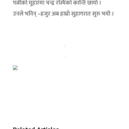
पत्नीको मुहारमा चन्द्र रश्मिको कान्ति छायो ।
उनले भनिन् –हजुर अब हाम्रो सुहागरात सुरु भयो ।