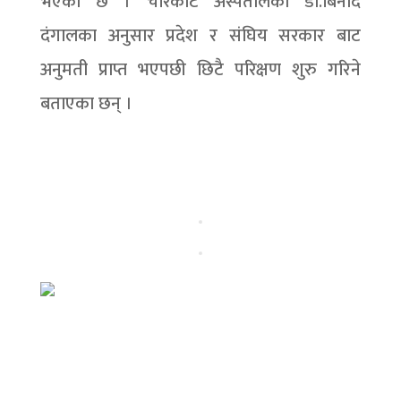
भएको छ । चरिकोट अस्पतालका डा.बिनोद
दंगालका अनुसार प्रदेश र संघिय सरकार बाट
अनुमती प्राप्त भएपछी छिटै परिक्षण शुरु गरिने
बताएका छन् ।