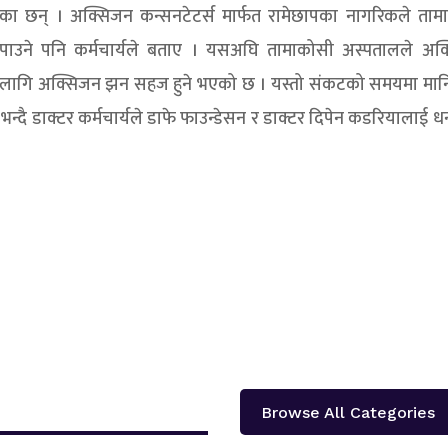
िएका छन् । अक्सिजन कन्सनटेटर्स मार्फत रामेछापका नागरिकले ताम
उने पनि कर्मचार्यले बताए । यसअघि तामाकोसी अस्पतालले अक
ुको लागि अक्सिजन झन सहज हुने भएको छ । यस्तो संकटको समयमा मा
 भन्दै डाक्टर कर्मचार्यले डाफे फाउन्डेसन र डाक्टर दिपेन कडरियालाई ध
Browse All Categories