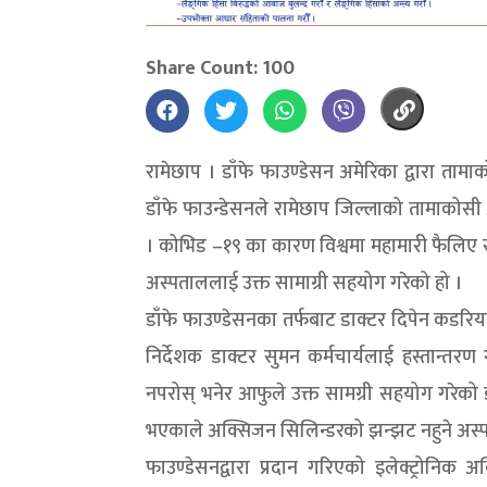
Share Count: 100
रामेछाप । डाँफे फाउण्डेसन अमेरिका द्वारा ता
डाँफे फाउन्डेसनले रामेछाप जिल्लाको तामाकोसी
। कोभिड –१९ का कारण विश्वमा महामारी फैलिए स
अस्पताललाई उक्त सामाग्री सहयोग गरेको हो ।
डाँफे फाउण्डेसनका तर्फबाट डाक्टर दिपेन कडरि
निर्देशक डाक्टर सुमन कर्मचार्यलाई हस्तान्तरण 
नपरोस् भनेर आफुले उक्त सामग्री सहयोग गरेको ड
भएकाले अक्सिजन सिलिन्डरको झन्झट नहुने अस
फाउण्डेसनद्वारा प्रदान गरिएको इलेक्ट्रोनि