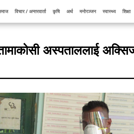
समाज
विचार / अन्तरवार्ता
कृषि
अर्थ
मनोरञ्जन
स्वास्थ्य
शिक्षा
रा तामाकोसी अस्पताललाई अक्स