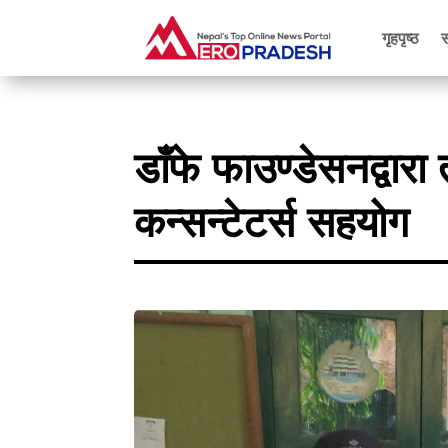
गृहपृष्ठ
डाँफे फाउण्डेसनद्वा
कन्सन्टेटर्स सहयोग