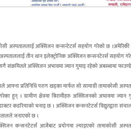
माकोसी अस्पताललाई अक्सिजन कन्सन्टेटर्स सहयोग गरेको छ ।अमेरिकी 
 अस्पताललाई तीन थान इलेक्ट्रोनिक अक्सिजन कन्सनटेरर्स सहयोग गर
गै संक्रमितले अक्सिजन अभावमा ज्यान गुमाइ रहेको अबस्थामा फाउण्
याले आफ्ना प्रतिनिधि पराग खड्का मार्फत सो सामाग्री तामाकोसी अस्
गरेका हुन् । ग्रामीण क्षेत्रमा बिरामीहरु अक्सिजनको अभावमा ज्यान ग
ाक्टर कडरियाको भनाइ छ । अक्सिजन कन्सनटेटर्स विद्युतद्वारा संचाल
्पतालले जनाएको छ ।
क अक्सिजन कन्सनटेटर्स आजैबाट प्रयोगमा ल्याइएको तामाकोसी अस्प