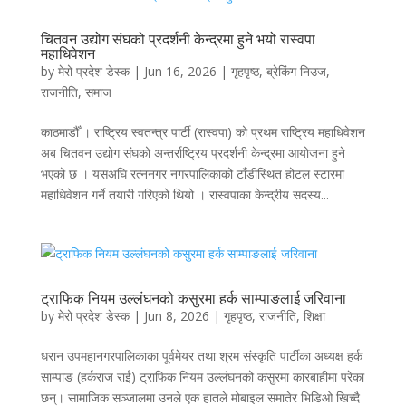
चितवन उद्योग संघको प्रदर्शनी केन्द्रमा हुने भयो रास्वपा
महाधिवेशन
by
मेरो प्रदेश डेस्क
|
Jun 16, 2026
|
गृहपृष्ठ
,
ब्रेकिंग निउज
,
राजनीति
,
समाज
काठमाडौँ । राष्ट्रिय स्वतन्त्र पार्टी (रास्वपा) को प्रथम राष्ट्रिय महाधिवेशन
अब चितवन उद्योग संघको अन्तर्राष्ट्रिय प्रदर्शनी केन्द्रमा आयोजना हुने
भएको छ । यसअघि रत्ननगर नगरपालिकाको टाँडीस्थित होटल स्टारमा
महाधिवेशन गर्ने तयारी गरिएको थियो । रास्वपाका केन्द्रीय सदस्य...
ट्राफिक नियम उल्लंघनको कसुरमा हर्क साम्पाङलाई जरिवाना
by
मेरो प्रदेश डेस्क
|
Jun 8, 2026
|
गृहपृष्ठ
,
राजनीति
,
शिक्षा
धरान उपमहानगरपालिकाका पूर्वमेयर तथा श्रम संस्कृति पार्टीका अध्यक्ष हर्क
साम्पाङ (हर्कराज राई) ट्राफिक नियम उल्लंघनको कसुरमा कारबाहीमा परेका
छन्। सामाजिक सञ्जालमा उनले एक हातले मोबाइल समातेर भिडिओ खिच्दै