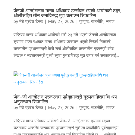
जेनजी आन्दोलनमा मानव अधिकार उल्लंघन भएको आयोगको ठहर,
ओलीसहित तीन जनाविरुद्ध मुद्दा चलाउन सिफारिस
by
मेरो प्रदेश डेस्क
|
May 27, 2026
|
गृहपृष्ठ
,
राजनीति
,
समाज
राष्ट्रिय मानव अधिकार आयोगले भदौ २३ गते भएको जेनजी आन्दोलनका
क्रममा राज्य पक्षबाट मानव अधिकार उल्लंघन भएको निष्कर्ष निकाल्दै
तत्कालीन प्रधानमन्त्री केपी शर्मा ओलीसहित तत्कालीन गृहमन्त्री रमेश
लेखक र सञ्चारमन्त्री पृथ्वी सुब्बा गुरुङविरुद्ध मुद्दा दायर गर्न सरकारलाई...
जेन–जी आन्दोलन प्रकरणमा पूर्वगृहमन्त्री गुरुङसहितमाथि थप
अनुसन्धान सिफारिस
by
मेरो प्रदेश डेस्क
|
May 27, 2026
|
गृहपृष्ठ
,
राजनीति
,
समाज
राष्ट्रिय मानवअधिकार आयोगले जेन–जी आन्दोलनका क्रममा भएका
घटनाबारे अन्तरिम सरकारकी प्रधानमन्त्री सुशीला कार्कीदेखि पूर्वगृहमन्त्री
सुधन गुरुङसम्ममाथि थप अनुसन्धान गर्न सिफारिस गरेको छ । आयोगकी