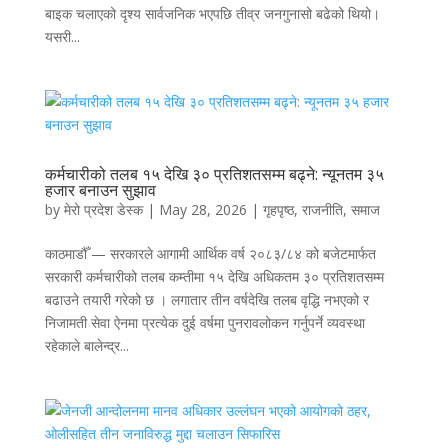
बाइक चलाएको दृश्य सार्वजनिक भएपछि तीव्र जनगुनासो बढेको थियो।
यसरी...
कर्मचारीको तलब १५ देखि ३० प्रतिशतसम्म बढ्ने: न्यूनतम ३५
हजार बनाउन सुझाव
by
मेरो प्रदेश डेस्क
|
May 28, 2026
|
गृहपृष्ठ
,
राजनीति
,
समाज
काठमाडौँ — सरकारले आगामी आर्थिक वर्ष २०८३/८४ को बजेटमार्फत
सरकारी कर्मचारीको तलब कम्तीमा १५ देखि अधिकतम ३० प्रतिशतसम्म
बढाउने तयारी गरेको छ । लगातार तीन वर्षदेखि तलब वृद्धि नभएको र
निजामती सेवा ऐनमा प्रत्येक दुई वर्षमा पुनरावलोकन गर्नुपर्ने व्यवस्था
रहेकाले बालेन्द्र...