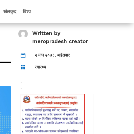
खेलकुद
विश्व
Written by
meropradesh creator
२ माघ २०७८, आईतवार

स्वास्थ्य
