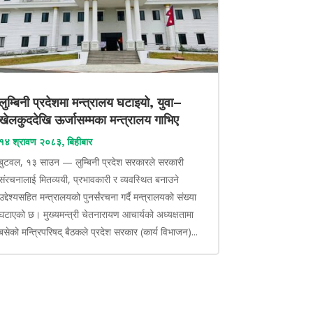
लुम्बिनी प्रदेशमा मन्त्रालय घटाइयो, युवा–
खेलकुददेखि ऊर्जासम्मका मन्त्रालय गाभिए
१४ श्रावण २०८३, बिहीबार
बुटवल, १३ साउन — लुम्बिनी प्रदेश सरकारले सरकारी
संरचनालाई मितव्ययी, प्रभावकारी र व्यवस्थित बनाउने
उद्देश्यसहित मन्त्रालयको पुनर्संरचना गर्दै मन्त्रालयको संख्या
घटाएको छ। मुख्यमन्त्री चेतनारायण आचार्यको अध्यक्षतामा
बसेको मन्त्रिपरिषद् बैठकले प्रदेश सरकार (कार्य विभाजन)...