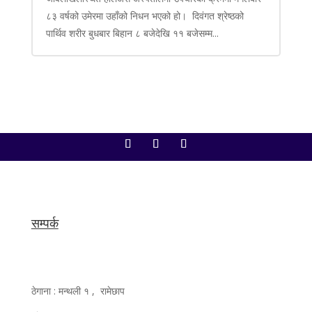
८३ वर्षको उमेरमा उहाँको निधन भएको हो। दिवंगत श्रेष्ठको
पार्थिव शरीर बुधबार बिहान ८ बजेदेखि ११ बजेसम्म...
सम्पर्क
ठेगाना : मन्थली १ , रामेछाप