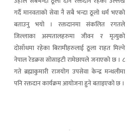
उहाँले सबैभन्दा ठूलो दान रक्तदान रहेको उल्लेख
गर्दै मानवताको सेवा नै सबै भन्दा ठूलो धर्म भएको
बताउनु भयो । रक्तदानमा संकलित रगतले
जिल्लाका अस्पतालहरुमा जीवन र मृत्युको
दोसाँधमा रहेका बिरामीहरुलाई ठूला राहत मिल्ने
नेपाल रेडक्रस सोसाइटी रामेछापले जनाएको छ । ८
गते ब्रह्माकुमारी राजयोग उपसेवा केन्द्र मन्थलीमा
पनि रक्तदान कार्यक्रम आयोजना हुने बताइएको छ ।