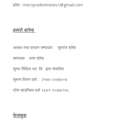
इमेल : meropradeshnews1@gmail.com
हाम्रो बारेमा
अध्यक्ष तथा प्रधान सम्पादक : युवराज श्रेष्ठ
सम्पादक: उत्तर श्रेष्ठ
सुन्दर मिडिया प्रा .लि . द्वारा संचालित
सुचना विभाग दर्ता : २१७४-२०७७/०७
प्रेस काउन्सिल दर्ता २३४१-२०७७/०७८
फेसबुक