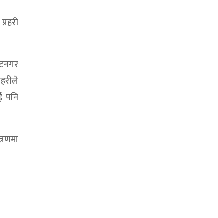
प्रहरी
राटनगर
रहरीले
ाई पनि
त्रणमा