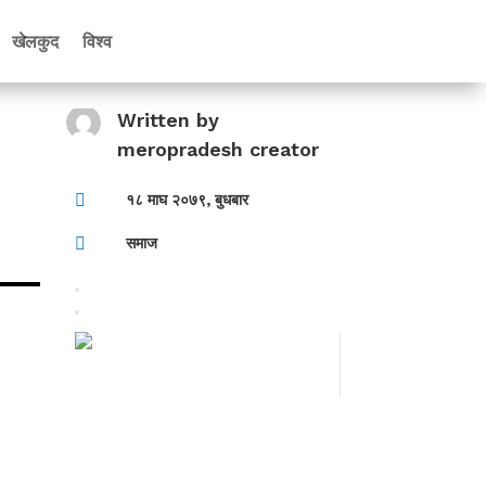
खेलकुद
विश्व
Written by
meropradesh creator

१८ माघ २०७९, बुधबार

समाज