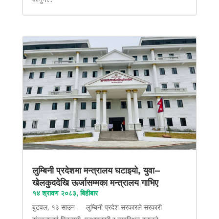
लुम्बिनी प्रदेशमा मन्त्रालय घटाइयो, युवा–
खेलकुददेखि ऊर्जासम्मका मन्त्रालय गाभिए
१४ श्रावण २०८३, बिहीबार
बुटवल, १३ साउन — लुम्बिनी प्रदेश सरकारले सरकारी