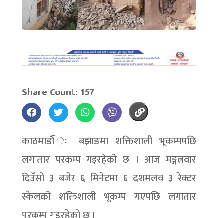
Share Count: 157
काठमाडौँ ः बझाङमा शक्तिशाली भूकम्पपछि
लगातार परकम्प गइरहेको छ । आज मङ्गलवार
दिउँसो ३ बजेर ६ मिनेटमा ६ दशमलव ३ रेक्टर
स्केलको शक्तिशाली भूकम्प गएपछि लगातार
परकम्प गइरहेको छ ।