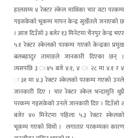
हालसम्म ४ रेक्टर स्केल माथिका चार वटा परकम्प
गइसकेको भूकम्प मापन केन्द्र सुर्खेतले जनाएको छ
। आज दिउँसो ३ बजेर १३ मिनेटमा चैनपुर केन्द्र भएर
५.१ रेक्टर स्केलको परकम्प गएको केन्द्रका प्रमुख
बलबहादुर तामाङले जानकारी दिएका छन् ।
त्यसपछि ३ ः४५ बजे ४.१, ४ ः २८ मा ४.१ र ४
ः ३१ मा ४.३ रेक्टर स्केलको परकम्प गएको उनले
जानकारी दिए । चार रेक्टर स्केल भन्दामुनि थुप्रै
परकम्प गइसकेको उनले जानकारी दिए । दिउँसो २
बजेर ४० मिनेटमा पहिला ५.३ रेक्टर स्केलको
भूकम्प गएको थियो । लगातार परकम्पका कारण