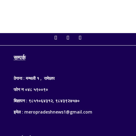
सम्पर्क
ठेगाना : मन्थली १ , रामेछाप
फोन न ०४८ ५९००९०
बिज्ञापन : ९८५१०६४३१२, ९८४३९२७५७०
इमेल : meropradeshnews1@gmail.com