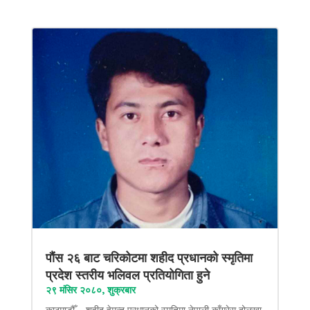
पौंस २६ बाट चरिकोटमा शहीद प्रधानको स्मृतिमा
प्रदेश स्तरीय भलिवल प्रतियोगिता हुने
२९ मंसिर २०८०, शुक्रबार
काठमाडौँ – शहीद हेमन्त प्रधानको स्मृतिमा नेपाली काँग्रेस दोलखा