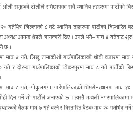
्मा ओली समुहको टोलीले रामेछापका सवै स्थानिय तहहरुमा पार्टीको बिस
० गतेभित्र जिल्लाको ८ वटै स्थानिय तहहरुमा पार्टीको बिस्थारित 
ध्यक्ष आनन्द श्रेष्ठले जानकारी दिए । उनले भने– माघ ४ गतेवाट शुरु
ने छ ।
 डाँडामा माघ ४ गते, लिखु तामाकोशी गाउँपालिकाको धोबी वजारमा माघ 
गते र दोरम्वा गाउँपालिकाको टोकरपुरमा माघ ८ गते पार्टीको बिस्
।
ितीमा माघ ८ गते, गोकुलगंगा गाउँपालिकाको भिमसेनस्थानमा माघ १० 
 दिन गर्ने सो पार्टीले जनाएको छ । त्यस्तै मन्थली नगरपालिकामा 
रुको बैठक माघ ७ गते बस्ने र बिस्तारित बैठक माघ २० गतेभित्र गर्ने 