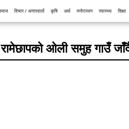
समाज
विचार / अन्तरवार्ता
कृषि
अर्थ
मनोरञ्जन
स्वास्थ्य
शिक्षा
 रामेछापको ओली समुह गाउँ जाँद