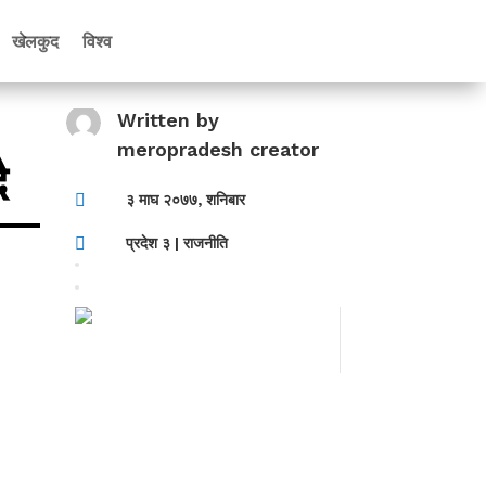
खेलकुद
विश्व
Written by
meropradesh creator
ै

३ माघ २०७७, शनिबार

प्रदेश ३
|
राजनीति