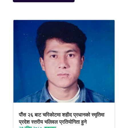
पौंस २६ बाट चरिकोटमा शहीद प्रधानको स्मृतिमा
प्रदेश स्तरीय भलिवल प्रतियोगिता हुने
२९ मंसिर २०८०, शुक्रबार