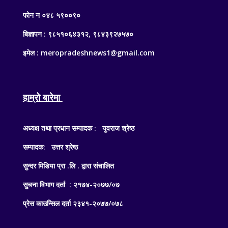
फोन न ०४८ ५९००९०
बिज्ञापन : ९८५१०६४३१२, ९८४३९२७५७०
इमेल : meropradeshnews1@gmail.com
हाम्रो बारेमा
अध्यक्ष तथा प्रधान सम्पादक : युवराज श्रेष्ठ
सम्पादक: उत्तर श्रेष्ठ
सुन्दर मिडिया प्रा .लि . द्वारा संचालित
सुचना विभाग दर्ता : २१७४-२०७७/०७
प्रेस काउन्सिल दर्ता २३४१-२०७७/०७८