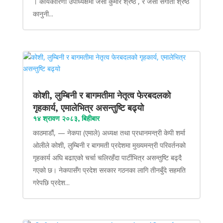
। कार्यकारिणी उपाध्यक्षमा जेसी कुमार श्रेष्ठ , र जेसी संगीता श्रेष्ठ
कानुनी...
कोशी, लुम्बिनी र बागमतीमा नेतृत्व फेरबदलको
गृहकार्य, एमालेभित्र असन्तुष्टि बढ्यो
१४ श्रावण २०८३, बिहीबार
काठमाडौं, — नेकपा (एमाले) अध्यक्ष तथा प्रधानमन्त्री केपी शर्मा
ओलीले कोशी, लुम्बिनी र बागमती प्रदेशमा मुख्यमन्त्री परिवर्तनको
गृहकार्य अघि बढाएको चर्चा चलिरहँदा पार्टीभित्र असन्तुष्टि बढ्दै
गएको छ। नेकपासँग प्रदेश सरकार गठनका लागि तीनबुँदे सहमति
गरेपछि प्रदेश...