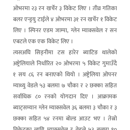
ओभरमा २३ रन खर्चेर ३ विकेट लिए । तीव्र गतिका
बलर एन्ड्रयु टाईले ४ ओभरमा ३१ रन खर्चेर १ विकेट
लिए । स्पिनर एडम जाम्पा, ग्लेन म्याक्सवेल र सन
एबटले एक एक विकेट लिए ।
त्यसअघि सिड्नीमा टस हारेर ब्याटिङ थालेको
अष्ट्रेलियाले निर्धारित २० ओभरमा ५ विकेट गुमाउँदै
१ सय ८६ रन बनाएको थियो । अष्ट्रेलिया ओपनर
म्याथ्यु वेडले ५३ बलमा ७ चौका र २ छक्का सहित
सर्वाधिक ८० रनको योगदान दिए । आक्रामक
ब्याट्सम्यान ग्लेन म्याक्सवेल ३६ बलमा ३ चौका र ३
छक्का सहित ५४ रनमा बोल्ड आउट भए । तेस्रो
विकेटका लागि म्याक्सवेल र वेडले ५३ बलमा ९०