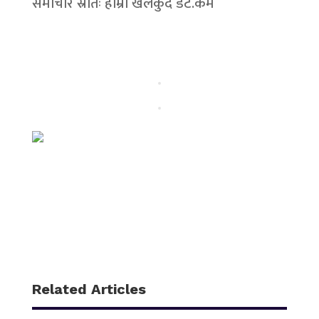
समाचार स्रोतः हाम्रो खेलकुद डट.कम
Related Articles