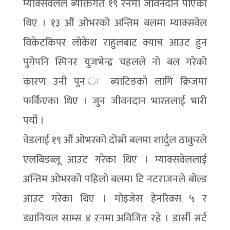
म्याक्सवेलले ब्यक्तिगत १९ रनमा जीवनदान पाएका
थिए । १३ औं ओभरको अन्तिम बलमा म्याक्सवेल
विकेटकिपर लोकेश राहुलबाट क्याच आउट हुन
पुगेपनि स्पिनर युजभेन्द्र चहलले नो बल गरेको
कारण उनी पुन ः ब्याटिङको लागि क्रिजमा
फर्किंएका थिए । जुन जीवनदान भारतलाई भारी
पर्यो ।
वेडलाई १९ औं ओभरको दोस्रो बलमा शार्दुल ठाकुरले
एलबिडब्लू आउट गरेका थिए । म्याक्सवेललाई
अन्तिम ओभरको पहिलो बलमा टि नटराजनले बोल्ड
आउट गरेका थिए । मोइजेस हेनरिक्स ५ र
ड्यानियल साम्स ४ रनमा अविजित रहे । डार्सी सर्ट