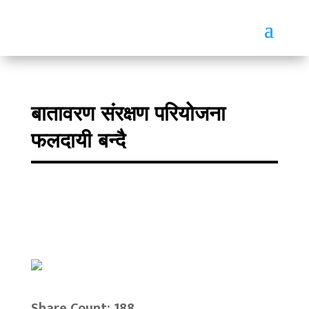
बातावरण संरक्षण परियोजना
फलदायी बन्दै
Share Count: 188