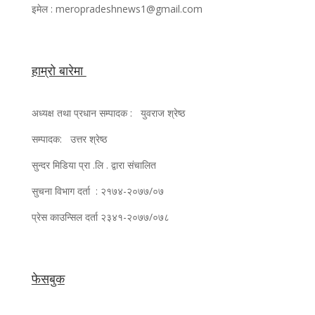
इमेल : meropradeshnews1@gmail.com
हाम्रो बारेमा
अध्यक्ष तथा प्रधान सम्पादक : युवराज श्रेष्ठ
सम्पादक: उत्तर श्रेष्ठ
सुन्दर मिडिया प्रा .लि . द्वारा संचालित
सुचना विभाग दर्ता : २१७४-२०७७/०७
प्रेस काउन्सिल दर्ता २३४१-२०७७/०७८
फेसबुक