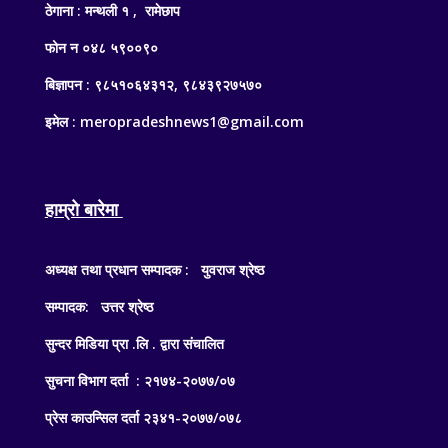
ठेगाना : मन्थली १ , रामेछाप
फोन न ०४८ ५९००९०
बिज्ञापन : ९८५१०६४३१२, ९८४३९२७५७०
इमेल : meropradeshnews1@gmail.com
हाम्रो बारेमा
अध्यक्ष तथा प्रधान सम्पादक : युवराज श्रेष्ठ
सम्पादक: उत्तर श्रेष्ठ
सुन्दर मिडिया प्रा .लि . द्वारा संचालित
सुचना विभाग दर्ता : २१७४-२०७७/०७
प्रेस काउन्सिल दर्ता २३४१-२०७७/०७८