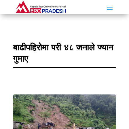
बाढीपहिरोमा परी ४८ जनाले ज्यान
गुमाए