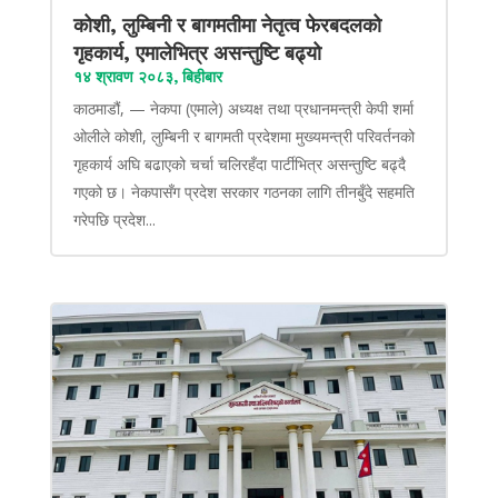
कोशी, लुम्बिनी र बागमतीमा नेतृत्व फेरबदलको
गृहकार्य, एमालेभित्र असन्तुष्टि बढ्यो
१४ श्रावण २०८३, बिहीबार
काठमाडौं, — नेकपा (एमाले) अध्यक्ष तथा प्रधानमन्त्री केपी शर्मा
ओलीले कोशी, लुम्बिनी र बागमती प्रदेशमा मुख्यमन्त्री परिवर्तनको
गृहकार्य अघि बढाएको चर्चा चलिरहँदा पार्टीभित्र असन्तुष्टि बढ्दै
गएको छ। नेकपासँग प्रदेश सरकार गठनका लागि तीनबुँदे सहमति
गरेपछि प्रदेश...