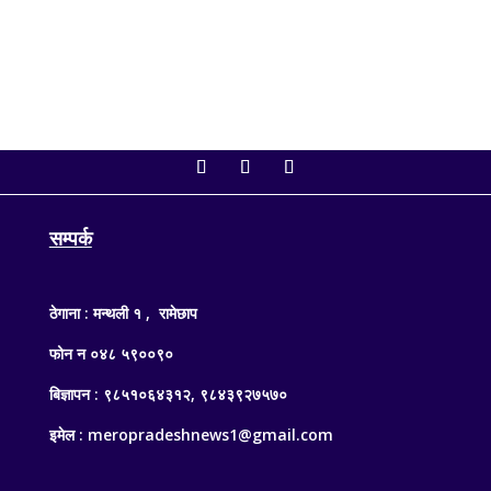
सम्पर्क
ठेगाना : मन्थली १ , रामेछाप
फोन न ०४८ ५९००९०
बिज्ञापन : ९८५१०६४३१२, ९८४३९२७५७०
इमेल : meropradeshnews1@gmail.com