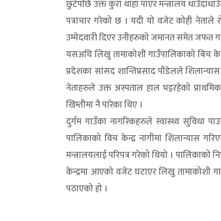
छुटेपछि उक्त कुरा थाहाँ पाएर मन्त्रालय धाउँदाधाउ
पत्राचार गरेको छ । यदी यो वजेट कोही नेताले रो
उम्मेदवारी दिएर उनीहरुको जमानत समेत जफत गरा
यसअघि लिखु तामाकोशी गाउँपालिकाको बिच केन्द
प्रदेशका सांसद शान्तिप्रसाद पौडेलले शिलान्या
नेताहरुले उक्त अस्पताल हाल भइरहेको प्राथमिक स्वास
खिम्तीमा नै पारेका थिए ।
दुर्गम गाउँका नागरिकहरुले स्वास्थ्य सुविधा 
पालिकाको विच केन्द्र नागीमा शिलान्यास गरिए
मन्त्रालयलाई परिपत्र गरेको थियो । पालिकाको निर्
केन्द्रमा आएको वजेट घटाएर लिखु तामाकोशी गाउँपा
पठाएको हो ।