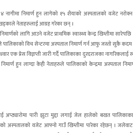
 ४ नागीमा निमार्ण हुन लागेको १५ शैयाको अस्पतालको वजेट नरोक्न
खड्काले नेताहरुलाई आग्रह गरेका छन् ।
र्णको लागि आउने वजेट प्राथमिक स्वास्थ्य केन्द्र खिम्तीमा सारेपछि
े पालिकाको विच सेन्टरमा अस्पताल निमार्ण गर्न आफु जस्तो सुकै कदम
धवार एक प्रेस विज्ञप्ती जारी गर्दै पालिकाका दुरदराजका नागरिकलाई स्व
िमार्ण हुन लाग्दा केही नेताहरुले पालिकाको केन्द्रमा अस्पताल निमार्
मलाई अप्ठ्यारोमा पारी झुटा मुद्दा लगाई जेल हालेको बखत पालिकाक
ागिएको अस्पतालको वजेट आफ्नो गाउँ खिम्तीमा पारेका रहेछन् । जलेव