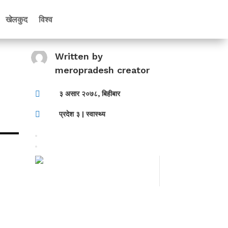
खेलकुद
विश्व
Written by
meropradesh creator

३ असार २०७८, बिहीबार

प्रदेश ३
|
स्वास्थ्य