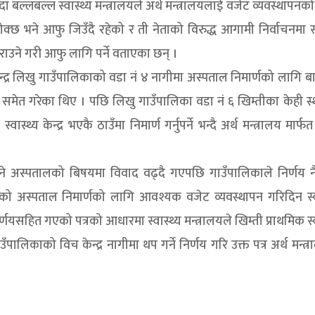
ँदा बल्लबल्ल स्वास्थ्य मन्त्रालयले अर्थ मन्त्रालयलाई वजेट व्यवस्थापनक
क्छ भने आफु जिउँदै रहेको र ती नेताको विरुद्ध आगामी निर्वाचनमा स्व
उने गरी आफु लागि पर्ने वताएका छन् ।
्र लिखु गाउँपालिकाको वडा नं ४ नागीमा अस्पताल निमार्णको लागि ब
स समेत गरेका थिए । पछि लिखु गाउँपालिका वडा नं ६ खिम्तीका केही स
्थ्य केन्द्र भएकै ठाउँमा निमार्ण गर्नुपर्ने भन्दै अर्थ मन्त्रालय मार्फ
पाउने अस्पतालको बिषयमा विवाद वढ्दै गएपछि गाउँपालिकाले निर्णय न
को अस्पताल निमार्णको लागि आवश्यक वजेट व्यवस्थापन गरिदिन स्वा
णयसहित गएको पत्रको आधारमा स्वास्थ्य मन्त्रालयले खिम्ती प्राथमिक स्व
लिकाको विच केन्द्र नागीमा थप गर्ने निर्णय गरि उक्त पत्र अर्थ मन्त्