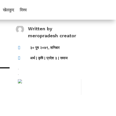
खेलकुद
विश्व
Written by
meropradesh creator

३० पुष २०७९, शनिबार

अर्थ
|
कृषि
|
प्रदेश ३
|
समाज