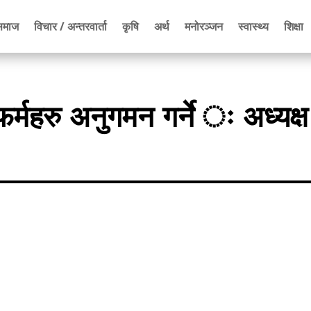
समाज
विचार / अन्तरवार्ता
कृषि
अर्थ
मनोरञ्जन
स्वास्थ्य
शिक्षा
्महरु अनुगमन गर्ने ः अध्यक्ष