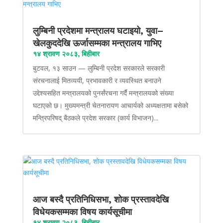
लुम्बिनी प्रदेशमा मन्त्रालय घटाइयो, युवा–
खेलकुददेखि ऊर्जासम्मका मन्त्रालय गाभिए
१४ श्रावण २०८३, बिहीबार
बुटवल, १३ साउन — लुम्बिनी प्रदेश सरकारले सरकारी
संरचनालाई मितव्ययी, प्रभावकारी र व्यवस्थित बनाउने
उद्देश्यसहित मन्त्रालयको पुनर्संरचना गर्दै मन्त्रालयको संख्या
घटाएको छ। मुख्यमन्त्री चेतनारायण आचार्यको अध्यक्षतामा बसेको
मन्त्रिपरिषद् बैठकले प्रदेश सरकार (कार्य विभाजन)...
आज बस्दै प्रतिनिधिसभा, शोक प्रस्तावदेखि
विधेयकसम्मका विषय कार्यसूचीमा
१४ श्रावण २०८३, बिहीबार