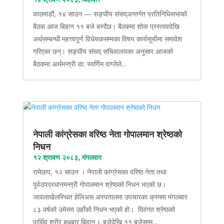
काठमाडौं, १४ साउन — सङ्घीय संसद्अन्तर्गत प्रतिनिधिसभाको
बैठक आज बिहान ११ बजे बस्दैछ। बैठकमा शोक प्रस्तावदेखि
अर्थसम्बन्धी महत्त्वपूर्ण विधेयकसम्मका विषय कार्यसूचीमा समावेश
गरिएका छन्। सङ्घीय संसद् सचिवालयका अनुसार आजको
बैठकमा अर्थमन्त्री डा. स्वर्णिम वाग्लेले...
नेपाली कांग्रेसका वरिष्ठ नेता गोपालमान श्रेष्ठको
निधन
१२ श्रावण २०८३, मंगलवार
रामेछाप, १२ साउन । नेपाली कांग्रेसका वरिष्ठ नेता तथा
पूर्वउपप्रधानमन्त्री गोपालमान श्रेष्ठको निधन भएको छ।
जावलाखेलस्थित हेलिअस अस्पतालमा उपचारका क्रममा मंगलबार
८३ वर्षको उमेरमा उहाँको निधन भएको हो। दिवंगत श्रेष्ठको
पार्थिव शरीर बुधबार बिहान ८ बजेदेखि ११ बजेसम्म...