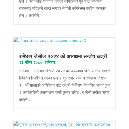
छन् । कार्कीलाई शनिवार नेपाली काँग्रेसका पूर्व पार्टी सभापति
रामचन्द्र पौडेलले खादा लगाएर नेपाली काँग्रेसमा प्रवेश गराएका
छन् । कार्कीले...
रामेछाप जेसीज २०२४ को अध्यक्षमा सन्तोष खत्री
२३ मंसिर २०८०, शनिबार
रामेछाप । रामेछाप जेसीज २०२४ को अध्यक्षमा जेसी सन्तोष खत्री
निर्विरोध निर्वाचित भएका छन् । शुक्रवार सम्पन्न रामेछाप जेसीज
१० औँ शाखाको अधिवेशन बाट खत्री निर्विरोध निर्वाचित भएका हुन्
। कार्यकारिणी उपाध्यक्षमा जेसी कुमार श्रेष्ठ , र जेसी संगीता श्रेष्ठ
कानुनी...