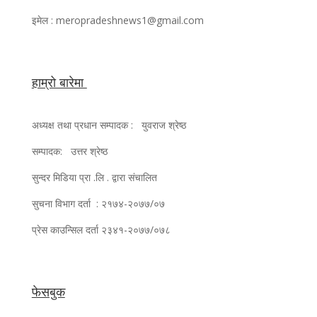
इमेल : meropradeshnews1@gmail.com
हाम्रो बारेमा
अध्यक्ष तथा प्रधान सम्पादक : युवराज श्रेष्ठ
सम्पादक: उत्तर श्रेष्ठ
सुन्दर मिडिया प्रा .लि . द्वारा संचालित
सुचना विभाग दर्ता : २१७४-२०७७/०७
प्रेस काउन्सिल दर्ता २३४१-२०७७/०७८
फेसबुक