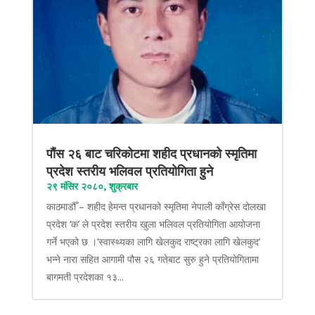
पौंस २६ बाट चरिकोटमा शहीद प्रधानको स्मृतिमा
प्रदेश स्तरीय भलिवल प्रतियोगिता हुने
२९ मंसिर २०८०, शुक्रबार
काठमाडौँ – शहीद हेमन्त प्रधानको स्मृतिमा नेपाली काँग्रेस दोलखा
प्रदेश ‘क’ ले प्रदेश स्तरीय खुला भलिवल प्रतियोगिता आयोजना
गर्ने भएको छ ।‘स्वास्थ्यका लागि खेलकुद राष्ट्रका लागि खेलकुद’
भन्ने नारा सहित आगामी पौस २६ गतेबाट सुरु हुने प्रतियोगितामा
बागमती प्रदेशका १३...