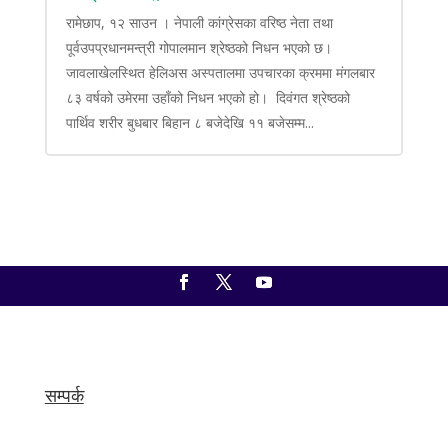
रामेछाप, १२ साउन । नेपाली कांग्रेसका वरिष्ठ नेता तथा
पूर्वउपप्रधानमन्त्री गोपालमान श्रेष्ठको निधन भएको छ।
जावलाखेलस्थित हेलिअस अस्पतालमा उपचारका क्रममा मंगलबार
८३ वर्षको उमेरमा उहाँको निधन भएको हो। दिवंगत श्रेष्ठको
पार्थिव शरीर बुधबार बिहान ८ बजेदेखि ११ बजेसम्म...
सम्पर्क