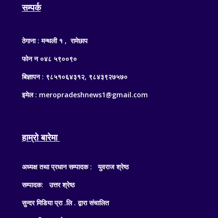
सम्पर्क
ठेगाना : मन्थली १ , रामेछाप
फोन न ०४८ ५९००९०
बिज्ञापन : ९८५१०६४३१२, ९८४३९२७५७०
इमेल : meropradeshnews1@gmail.com
हाम्रो बारेमा
अध्यक्ष तथा प्रधान सम्पादक : युवराज श्रेष्ठ
सम्पादक: उत्तर श्रेष्ठ
सुन्दर मिडिया प्रा .लि . द्वारा संचालित