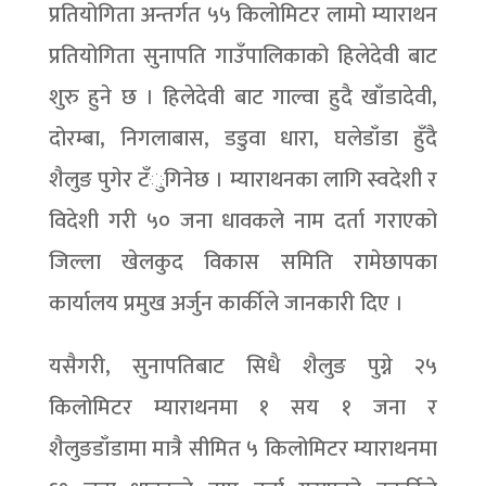
प्रतियोगिता अन्तर्गत ५५ किलोमिटर लामो म्याराथन
प्रतियोगिता सुनापति गाउँपालिकाको हिलेदेवी बाट
शुरु हुने छ । हिलेदेवी बाट गाल्वा हुदै खाँडादेवी,
दोरम्बा, निगलाबास, डडुवा धारा, घलेडाँडा हुँदै
शैलुङ पुगेर टँुगिनेछ । म्याराथनका लागि स्वदेशी र
विदेशी गरी ५० जना धावकले नाम दर्ता गराएको
जिल्ला खेलकुद विकास समिति रामेछापका
कार्यालय प्रमुख अर्जुन कार्कीले जानकारी दिए ।
यसैगरी, सुनापतिबाट सिधै शैलुङ पुग्ने २५
किलोमिटर म्याराथनमा १ सय १ जना र
शैलुङडाँडामा मात्रै सीमित ५ किलोमिटर म्याराथनमा