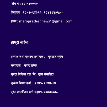
फोन न ०४८ ५९००९०
बिज्ञापन : ९८५१०६४३१२, ९८४३९२७५७०
इमेल : meropradeshnews1@gmail.com
हाम्रो बारेमा
अध्यक्ष तथा प्रधान सम्पादक : युवराज श्रेष्ठ
सम्पादक: उत्तर श्रेष्ठ
सुन्दर मिडिया प्रा .लि . द्वारा संचालित
सुचना विभाग दर्ता : २१७४-२०७७/०७
प्रेस काउन्सिल दर्ता २३४१-२०७७/०७८