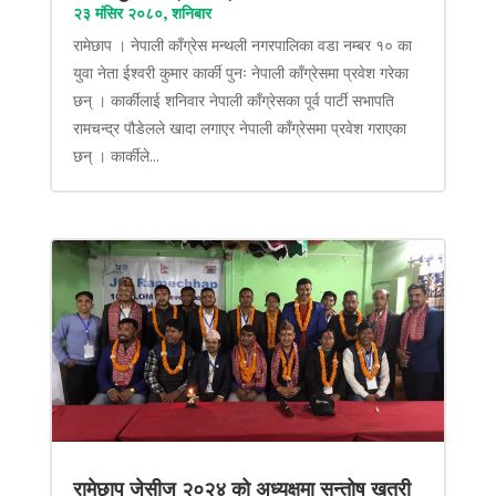
२३ मंसिर २०८०, शनिबार
रामेछाप । नेपाली काँग्रेस मन्थली नगरपालिका वडा नम्बर १० का
युवा नेता ईश्वरी कुमार कार्की पुनः नेपाली काँग्रेसमा प्रवेश गरेका
छन् । कार्कीलाई शनिवार नेपाली काँग्रेसका पूर्व पार्टी सभापति
रामचन्द्र पौडेलले खादा लगाएर नेपाली काँग्रेसमा प्रवेश गराएका
छन् । कार्कीले...
रामेछाप जेसीज २०२४ को अध्यक्षमा सन्तोष खत्री