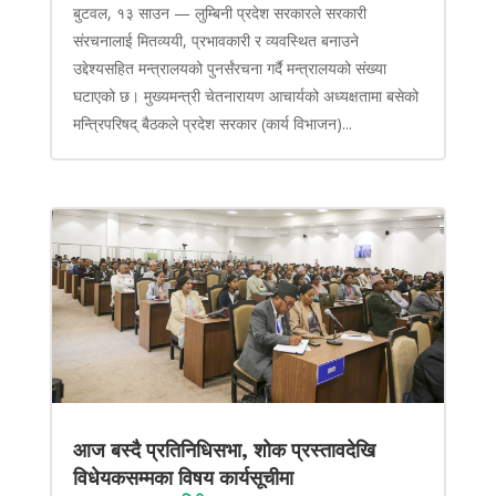
बुटवल, १३ साउन — लुम्बिनी प्रदेश सरकारले सरकारी
संरचनालाई मितव्ययी, प्रभावकारी र व्यवस्थित बनाउने
उद्देश्यसहित मन्त्रालयको पुनर्संरचना गर्दै मन्त्रालयको संख्या
घटाएको छ। मुख्यमन्त्री चेतनारायण आचार्यको अध्यक्षतामा बसेको
मन्त्रिपरिषद् बैठकले प्रदेश सरकार (कार्य विभाजन)...
आज बस्दै प्रतिनिधिसभा, शोक प्रस्तावदेखि
विधेयकसम्मका विषय कार्यसूचीमा