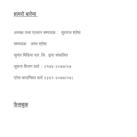
हाम्रो बारेमा
अध्यक्ष तथा प्रधान सम्पादक : युवराज श्रेष्ठ
सम्पादक: उत्तर श्रेष्ठ
सुन्दर मिडिया प्रा .लि . द्वारा संचालित
सुचना विभाग दर्ता : २१७४-२०७७/०७
प्रेस काउन्सिल दर्ता २३४१-२०७७/०७८
फेसबुक