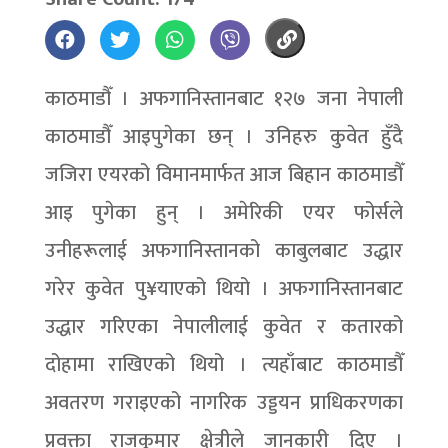
काठमाडौँ । अफगानिस्तानबाट १२७ जना नेपाली
काठमाडौँ आइपुगेका छन् । उनिहरु कुवेत हुँदै
जजिरा एयरको विमानमार्फत आज बिहान काठमाडौँ
आइ पुगेका हुन् । अमेरिकी एयर फोर्सले
उनीहरूलाई अफगानिस्तानको काबुलबाट उद्धार
गरेर कुवेत पु¥याएको थियो । अफगानिस्तानबाट
उद्धार गरिएका नेपालीलाई कुवेत र कतारको
दोहामा राखिएको थियो । त्यहाँबाट काठमाडौँ
अवतरण गराइएको नागरिक उड्डयन प्राधिकरणका
प्रवक्ता राजकुमार क्षेत्रीले जानकारी दिए ।