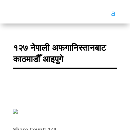
१२७ नेपाली अफगानिस्तानबाट
काठमाडौँ आइपुगे
Share Count: 174