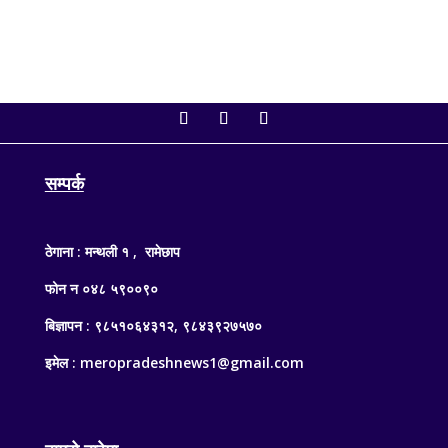
सम्पर्क
ठेगाना : मन्थली १ , रामेछाप
फोन न ०४८ ५९००९०
बिज्ञापन : ९८५१०६४३१२, ९८४३९२७५७०
इमेल : meropradeshnews1@gmail.com