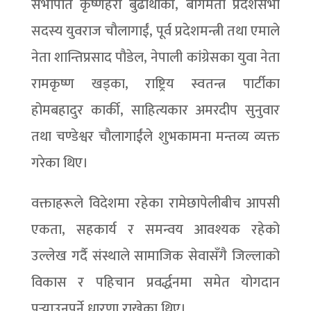
सभापति कृष्णहरी बुढाथोकी, बागमती प्रदेशसभा
सदस्य युवराज चौलागाईं, पूर्व प्रदेशमन्त्री तथा एमाले
नेता शान्तिप्रसाद पौडेल, नेपाली कांग्रेसका युवा नेता
रामकृष्ण खड्का, राष्ट्रिय स्वतन्त्र पार्टीका
होमबहादुर कार्की, साहित्यकार अमरदीप सुनुवार
तथा चण्डेश्वर चौलागाईंले शुभकामना मन्तव्य व्यक्त
गरेका थिए।
वक्ताहरूले विदेशमा रहेका रामेछापेलीबीच आपसी
एकता, सहकार्य र समन्वय आवश्यक रहेको
उल्लेख गर्दै संस्थाले सामाजिक सेवासँगै जिल्लाको
विकास र पहिचान प्रवर्द्धनमा समेत योगदान
पुर्‍याउनुपर्ने धारणा राखेका थिए।