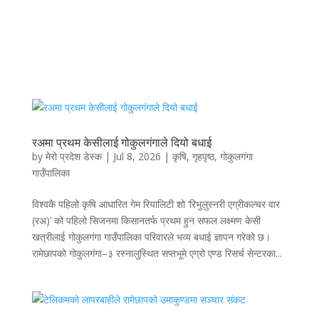
रअमा प्रथम केसीलाई गोकुलगंगाले दियो बधाई
by
मेरो प्रदेश डेस्क
|
Jul 8, 2026
|
कृषि
,
गृहपृष्ठ
,
गोकुलगंगा
गाउँपालिका
विश्वकै पहिलो कृषि आधारित गेम रियालिटी शो ‘रिभुलुस्नरी एग्रीकल्चर वार
(रअ)’ को पहिलो सिजनमा किसानतर्फ प्रथम हुन सफल लक्ष्मण केसी
खत्रीलाई गोकुलगंगा गाउँपालिका परिवारले भव्य बधाई ज्ञापन गरेको छ।
रामेछापको गोकुलगंगा–३ रस्नालुस्थित सप्तभूमे एग्रो एण्ड रिसर्च सेन्टरका...