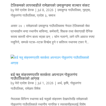
टेलिकमको लापरबाहीले रामेछापको उमाकुण्डमा सञ्चार संकट
by
मेरो प्रदेश डेस्क
|
Jul 8, 2026
|
उमाकुण्ड गाउँपालिका
,
गृहपृष्ठ
,
गोकुलगंगा गाउँपालिका
,
प्रदेश ३
,
समाज
असार २४ । रामेछापको उमाकुण्ड गाउँपालिकामा नेपाल टेलिकमको सेवा
प्रभावहीन बन्दा स्थानीय बासिन्दा, कर्मचारी, शिक्षक तथा सेवाग्राही दैनिक
रूपमा सास्ती भोग्न बाध्य भएका छन् । फोन नलाग्ने, लागे पनि आवाज स्पष्ट
नसुनिने, सम्पर्क पटक–पटक विच्छेद हुने र कतिपय स्थानमा टावर नै...
बर्ड फ्लु संक्रमणप्रति सतर्कता अपनाउन गोकुलगंगा
गाउँपालिकाको आग्रह
by
मेरो प्रदेश डेस्क
|
Jul 1, 2026
|
अर्थ
,
कृषि
,
गोकुलगंगा
गाउँपालिका
,
रामेछाप विषेश
नेपालका विभिन्न स्थानमा बर्ड फ्लुको संक्रमण देखापरेपछि रामेछापको
गोकुलगंगा गाउँपालिकाले स्थानीय नागरिक र व्यवसायीहरूलाई विशेष