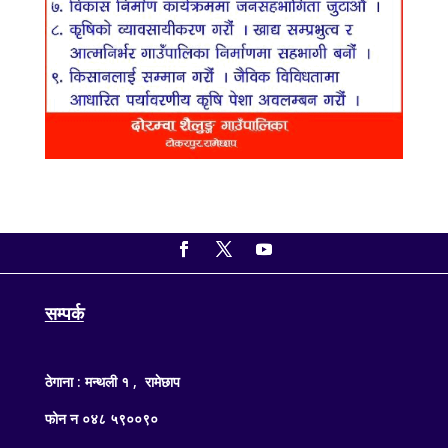
सम्पर्क
ठेगाना : मन्थली १ , रामेछाप
फोन न ०४८ ५९००९०