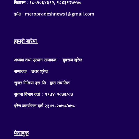
बिज्ञापन : ९८५१०६४३१२, ९८४३९२७५७०
इमेल : meropradeshnews1@gmail.com
हाम्रो बारेमा
अध्यक्ष तथा प्रधान सम्पादक : युवराज श्रेष्ठ
सम्पादक: उत्तर श्रेष्ठ
सुन्दर मिडिया प्रा .लि . द्वारा संचालित
सुचना विभाग दर्ता : २१७४-२०७७/०७
प्रेस काउन्सिल दर्ता २३४१-२०७७/०७८
फेसबुक