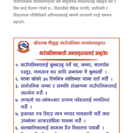
गाउँपालिकाले पालिकाभित्रका सबै सामुदायिक विद्यालयलाई मोबाइल सेट र
सिम कार्ड वितरण गरेको छ। विद्यार्थीको शैक्षिक प्रगति, उपस्थिति र
विद्यालयका गतिविधिबारे अभिभावकलाई समयमै जानकारी गराई समन्वय
बढाउने...